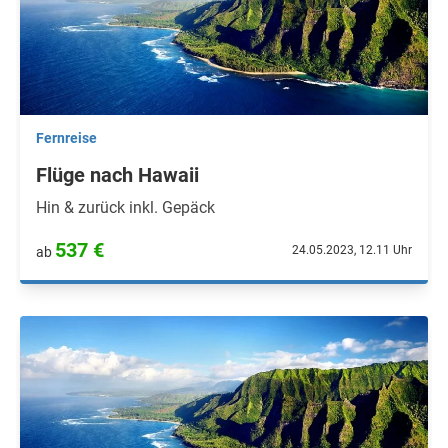
Fernreise
Flüge nach Hawaii
Hin & zurück inkl. Gepäck
537 €
24.05.2023, 12.11 Uhr
ab