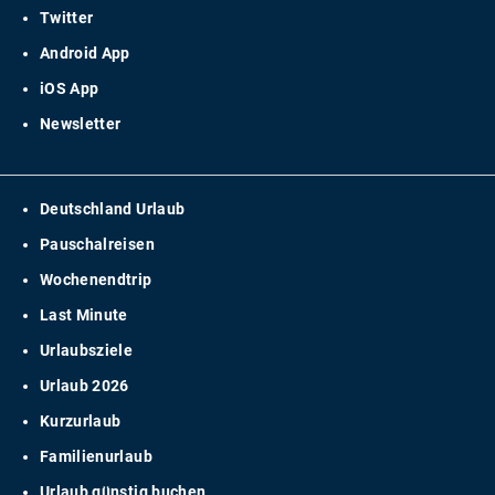
Twitter
Android App
iOS App
Newsletter
Deutschland Urlaub
Pauschalreisen
Wochenendtrip
Last Minute
Urlaubsziele
Urlaub 2026
Kurzurlaub
Familienurlaub
Urlaub günstig buchen