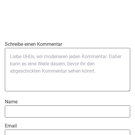
Schreibe einen Kommentar
Name
Email