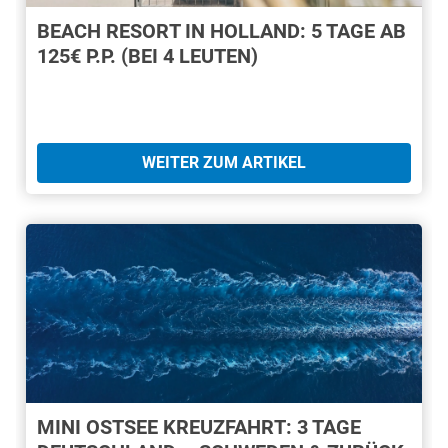
BEACH RESORT IN HOLLAND: 5 TAGE AB
125€ P.P. (BEI 4 LEUTEN)
WEITER ZUM ARTIKEL
MINI OSTSEE KREUZFAHRT: 3 TAGE