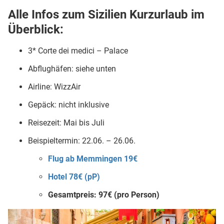
Alle Infos zum Sizilien Kurzurlaub im
Überblick:
3* Corte dei medici – Palace
Abflughäfen: siehe unten
Airline: WizzAir
Gepäck: nicht inklusive
Reisezeit: Mai bis Juli
Beispieltermin: 22.06. – 26.06.
Flug ab Memmingen 19€
Hotel 78€ (pP)
Gesamtpreis: 97€ (pro Person)