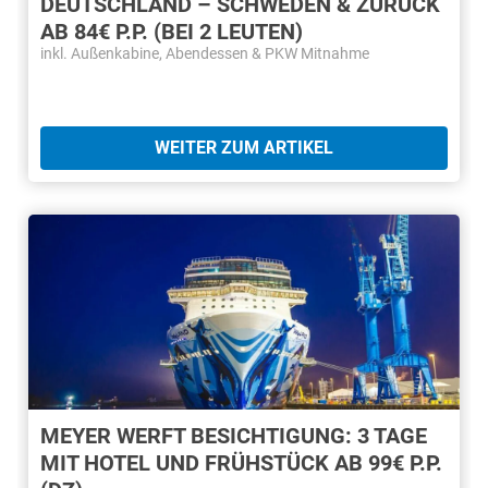
DEUTSCHLAND – SCHWEDEN & ZURÜCK
AB 84€ P.P. (BEI 2 LEUTEN)
inkl. Außenkabine, Abendessen & PKW Mitnahme
WEITER ZUM ARTIKEL
MEYER WERFT BESICHTIGUNG: 3 TAGE
MIT HOTEL UND FRÜHSTÜCK AB 99€ P.P.