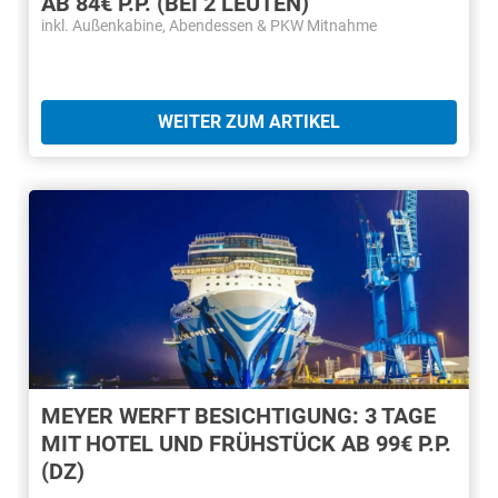
AB 84€ P.P. (BEI 2 LEUTEN)
inkl. Außenkabine, Abendessen & PKW Mitnahme
WEITER ZUM ARTIKEL
MEYER WERFT BESICHTIGUNG: 3 TAGE
MIT HOTEL UND FRÜHSTÜCK AB 99€ P.P.
(DZ)