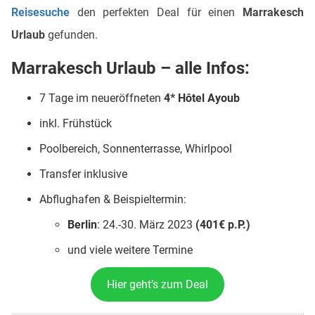
Reisesuche
den perfekten Deal für einen
Marrakesch
Urlaub
gefunden.
Marrakesch Urlaub – alle Infos:
7 Tage im
neueröffneten
4* Hôtel Ayoub
inkl. Frühstück
Poolbereich, Sonnenterrasse, Whirlpool
Transfer inklusive
Abflughafen & Beispieltermin:
Berlin
: 24.-30. März 2023
(401€ p.P.)
und viele weitere Termine
Hier geht’s zum Deal