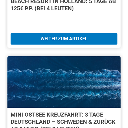
BEACH RESORT IN HOLLAND: 5 TAGE AB
125€ P.P. (BEI 4 LEUTEN)
WEITER ZUM ARTIKEL
MINI OSTSEE KREUZFAHRT: 3 TAGE
DEUTSCHLAND – SCHWEDEN & ZURÜCK