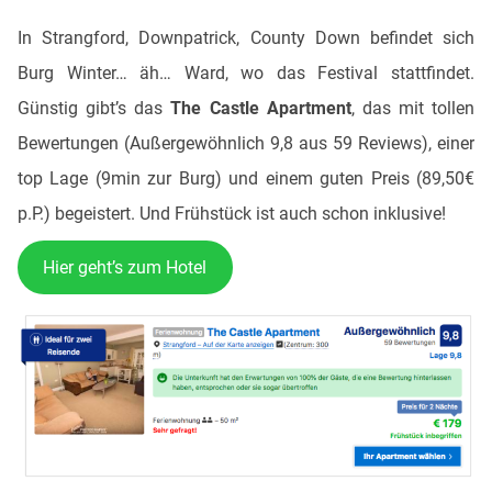
In Strangford, Downpatrick, County Down befindet sich
Burg Winter… äh… Ward, wo das Festival stattfindet.
Günstig gibt’s das
The Castle Apartment
, das mit tollen
Bewertungen (Außergewöhnlich 9,8 aus 59 Reviews), einer
top Lage (9min zur Burg) und einem guten Preis (89,50€
p.P.) begeistert. Und Frühstück ist auch schon inklusive!
Hier geht’s zum Hotel