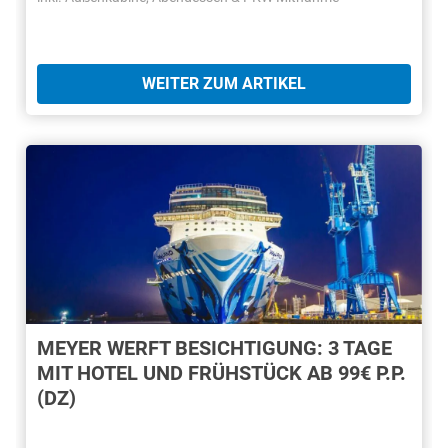
WEITER ZUM ARTIKEL
MEYER WERFT BESICHTIGUNG: 3 TAGE
MIT HOTEL UND FRÜHSTÜCK AB 99€ P.P.
(DZ)