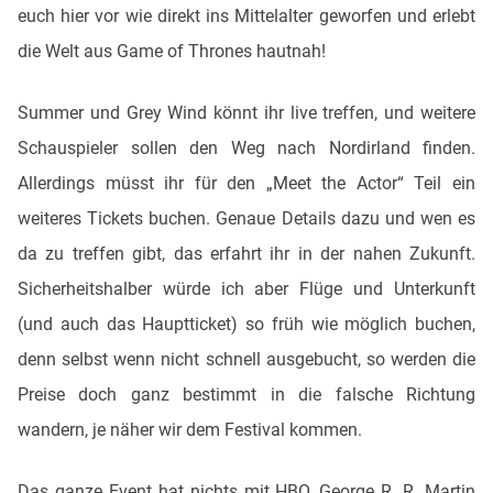
euch hier vor wie direkt ins Mittelalter geworfen und erlebt
die Welt aus Game of Thrones hautnah!
Summer und Grey Wind könnt ihr live treffen, und weitere
Schauspieler sollen den Weg nach Nordirland finden.
Allerdings müsst ihr für den „Meet the Actor“ Teil ein
weiteres Tickets buchen. Genaue Details dazu und wen es
da zu treffen gibt, das erfahrt ihr in der nahen Zukunft.
Sicherheitshalber würde ich aber Flüge und Unterkunft
(und auch das Hauptticket) so früh wie möglich buchen,
denn selbst wenn nicht schnell ausgebucht, so werden die
Preise doch ganz bestimmt in die falsche Richtung
wandern, je näher wir dem Festival kommen.
Das ganze Event hat nichts mit HBO, George R. R. Martin