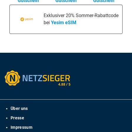
Gutschein
Gutschein
Gutschein
Exklusiver 20% Sommer-Rabattcode
bei
Yesim eSIM
Über uns
Presse
Impressum