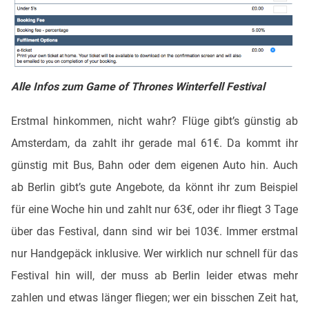
Alle Infos zum Game of Thrones Winterfell Festival
Erstmal hinkommen, nicht wahr? Flüge gibt’s günstig ab
Amsterdam, da zahlt ihr gerade mal 61€. Da kommt ihr
günstig mit Bus, Bahn oder dem eigenen Auto hin. Auch
ab Berlin gibt’s gute Angebote, da könnt ihr zum Beispiel
für eine Woche hin und zahlt nur 63€, oder ihr fliegt 3 Tage
über das Festival, dann sind wir bei 103€. Immer erstmal
nur Handgepäck inklusive. Wer wirklich nur schnell für das
Festival hin will, der muss ab Berlin leider etwas mehr
zahlen und etwas länger fliegen; wer ein bisschen Zeit hat,