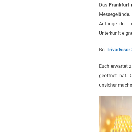
Das
Frankfurt 
Messegelände. 
Anfänge der Lu
Unterkunft eign
Bei
Trivadvisor
Euch erwartet z
geöffnet hat. 
unsicher mache