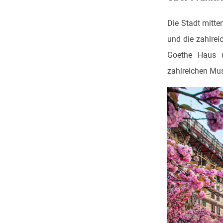
Die Stadt mitte
und die zahlre
Goethe Haus u
zahlreichen Muse