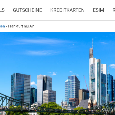
LS
GUTSCHEINE
KREDITKARTEN
ESIM
sen
›
Frankfurt niu Air