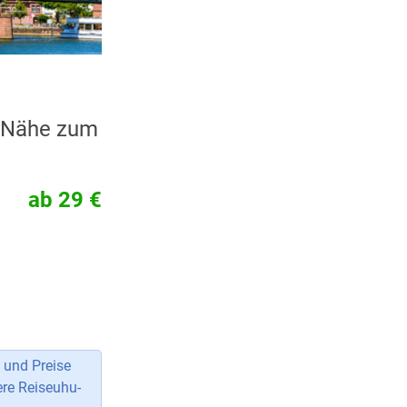
d Nähe zum
ab 29 €
 und Preise
ere Reiseuhu-