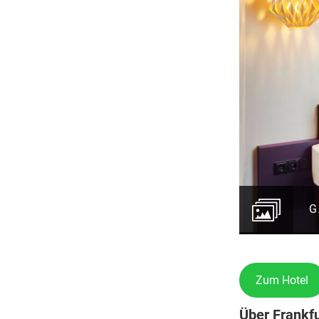
G
Zum Hotel
Über Frankfu