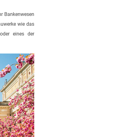
 ihr Bankenwesen
auwerke wie das
oder eines der