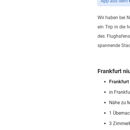
App aus dem
Wir haben bei N
ein Trip in die
des Flughafen
spannende Stad
Frankfurt niu
Frankfurt 
in Frankf
Nähe zu M
1 Übernac
3 Zimmerk