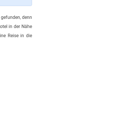
t gefunden, denn
otel in der Nähe
ne Reise in die