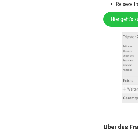
Reisezeitr
Hier geht’s 
Über das
Fra