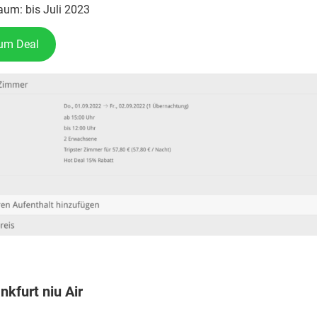
aum: bis Juli 2023
zum Deal
nkfurt niu Air