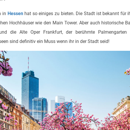
n in
Hessen
hat so einiges zu bieten. Die Stadt ist bekannt für
ichen Hochhäuser wie den Main Tower. Aber auch historische B
nd die Alte Oper Frankfurt, der berühmte Palmengarten 
en sind definitiv ein Muss wenn ihr in der Stadt seid!