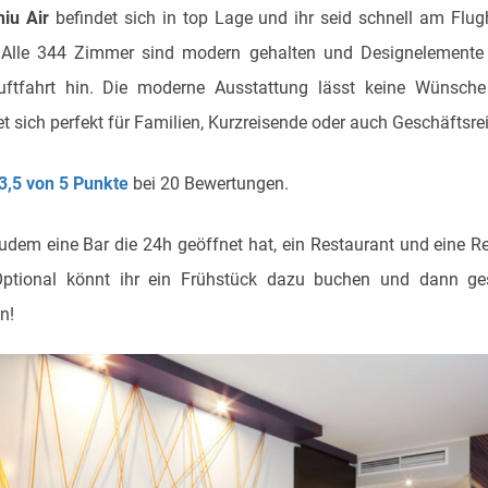
niu Air
befindet sich in top Lage und ihr seid schnell am Flu
Alle 344 Zimmer sind modern gehalten und Designelemente 
ftfahrt hin. Die moderne Ausstattung lässt keine Wünsche
et sich perfekt für Familien, Kurzreisende oder auch Geschäftsre
 3,5 von 5 Punkte
bei 20 Bewertungen.
udem eine Bar die 24h geöffnet hat, ein Restaurant und eine R
Optional könnt ihr ein Frühstück dazu buchen und dann ges
n!