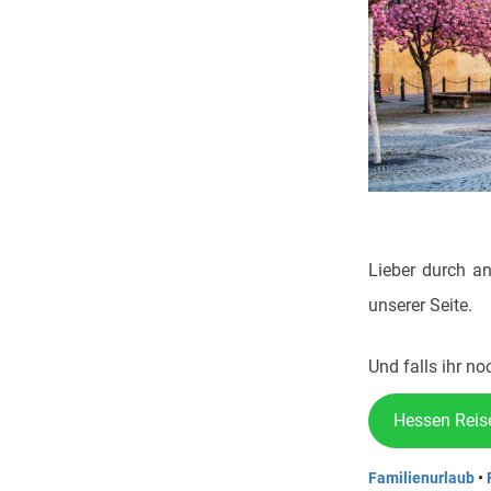
Lieber durch an
unserer Seite.
Und falls ihr no
Hessen Reis
Familienurlaub
•