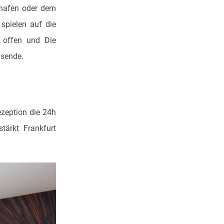
ghafen oder dem
spielen auf die
 offen und Die
isende.
ezeption die 24h
tärkt Frankfurt