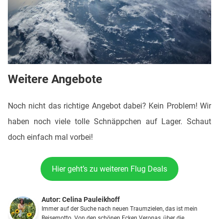
Weitere Angebote
Noch nicht das richtige Angebot dabei? Kein Problem! Wir
haben noch viele tolle Schnäppchen auf Lager. Schaut
doch einfach mal vorbei!
Hier geht’s zu weiteren Flug Deals
Autor:
Celina Pauleikhoff
Immer auf der Suche nach neuen Traumzielen, das ist mein
Reisemotto. Von den schönen Ecken Veronas, über die