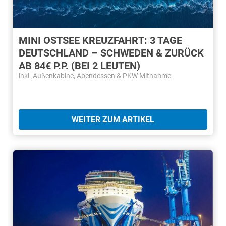
MINI OSTSEE KREUZFAHRT: 3 TAGE
DEUTSCHLAND – SCHWEDEN & ZURÜCK
AB 84€ P.P. (BEI 2 LEUTEN)
inkl. Außenkabine, Abendessen & PKW Mitnahme
WEITER ZUM ARTIKEL