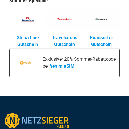
Sommer-Specials:
Stena Line
Travelcircus
Roadsurfer
Gutschein
Gutschein
Gutschein
Exklusiver 20% Sommer-Rabattcode
bei
Yesim eSIM