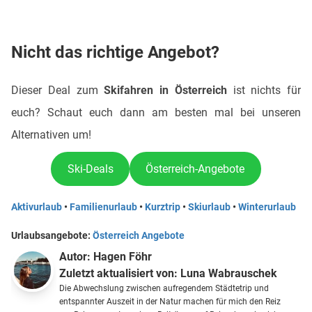
Nicht das richtige Angebot?
Dieser Deal zum
Skifahren in Österreich
ist nichts für
euch? Schaut euch dann am besten mal bei unseren
Alternativen um!
Ski-Deals
Österreich-Angebote
Aktivurlaub
•
Familienurlaub
•
Kurztrip
•
Skiurlaub
•
Winterurlaub
Urlaubsangebote:
Österreich Angebote
Autor:
Hagen Föhr
Zuletzt aktualisiert von:
Luna Wabrauschek
Die Abwechslung zwischen aufregendem Städtetrip und
entspannter Auszeit in der Natur machen für mich den Reiz