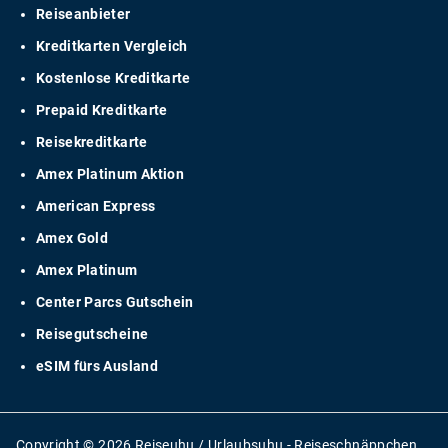
Reiseanbieter
Kreditkarten Vergleich
Kostenlose Kreditkarte
Prepaid Kreditkarte
Reisekreditkarte
Amex Platinum Aktion
American Express
Amex Gold
Amex Platinum
Center Parcs Gutschein
Reisegutscheine
eSIM fürs Ausland
Copyright © 2026 Reiseuhu / Urlaubsuhu - Reiseschnäppchen