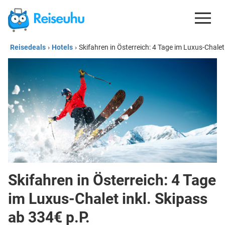
Reisedeals
›
Hotels
›
Skifahren in Österreich: 4 Tage im Luxus-Chalet
REISEDEALS
GUTSCHEINE
KREDITKARTEN
ESIM
REISEBLOG
Skifahren in Österreich: 4 Tage
im Luxus-Chalet inkl. Skipass
ab 334€ p.P.