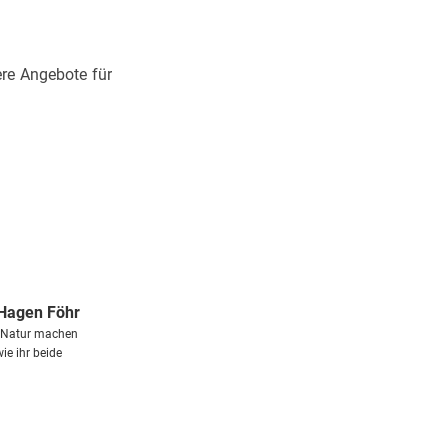
re Angebote für
Hagen Föhr
r Natur machen
ie ihr beide