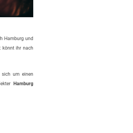
ach Hamburg und
 könnt ihr nach
s sich um einen
fekter
Hamburg