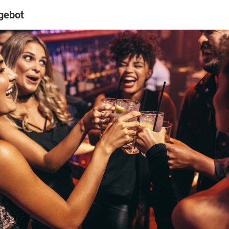
gebot