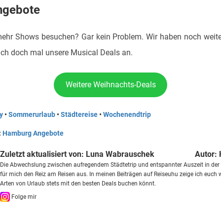
ngebote
 mehr Shows besuchen? Gar kein Problem. Wir haben noch weite
uch doch mal unsere Musical Deals an.
Weitere Weihnachts-Deals
y
•
Sommerurlaub
•
Städtereise
•
Wochenendtrip
:
Hamburg Angebote
Zuletzt aktualisiert von:
Luna Wabrauschek
Autor:
Die Abwechslung zwischen aufregendem Städtetrip und entspannter Auszeit in de
für mich den Reiz am Reisen aus. In meinen Beiträgen auf Reiseuhu zeige ich euch w
Arten von Urlaub stets mit den besten Deals buchen könnt.
Folge mir