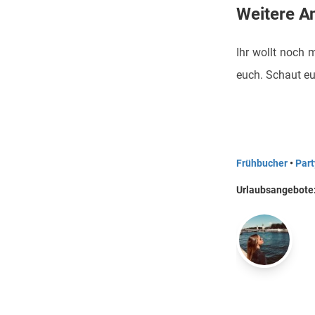
Weitere A
Ihr wollt noch
euch. Schaut e
Frühbucher
•
Part
Urlaubsangebote