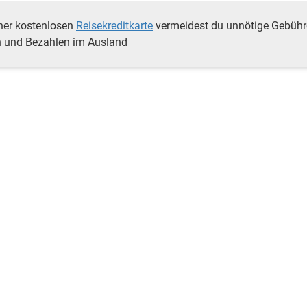
ner kostenlosen
Reisekreditkarte
vermeidest du unnötige Gebüh
 und Bezahlen im Ausland