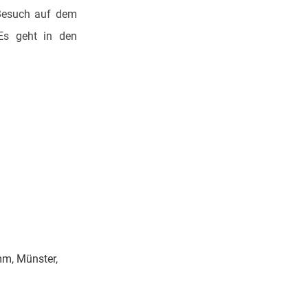
Besuch auf dem
Es geht in den
mm, Münster,