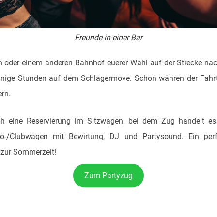
Freunde in einer Bar
öln oder einem anderen Bahnhof euerer Wahl auf der Strecke n
 einige Stunden auf dem Schlagermove. Schon währen der Fahrt
ern.
ch eine Reservierung im Sitzwagen, bei dem Zug handelt e
o-/Clubwagen mit Bewirtung, DJ und Partysound. Ein per
zur Sommerzeit!
Zum Partyzug