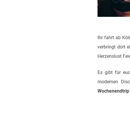
Ihr fahrt ab K
verbringt dort
Herzenslust Fei
Es gibt für eu
modernen Disc
Wochenendtrip