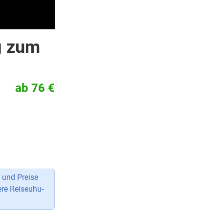
g zum
ab 76 €
 und Preise
ere Reiseuhu-