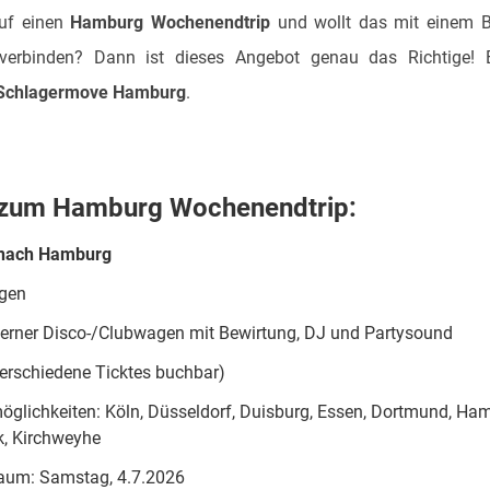
auf einen
Hamburg Wochenendtrip
und wollt das mit einem 
verbinden? Dann ist dieses Angebot genau das Richtige! 
Schlagermove Hamburg
.
s zum Hamburg Wochenendtrip:
 nach Hamburg
gen
rner Disco-/Clubwagen mit Bewirtung, DJ und Partysound
verschiedene Ticktes buchbar)
öglichkeiten: Köln, Düsseldorf, Duisburg, Essen, Dortmund, Ha
, Kirchweyhe
raum: Samstag, 4.7.2026