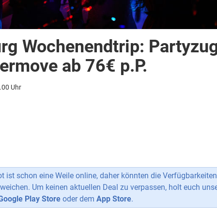
g Wochenendtrip: Partyzu
ermove ab 76€ p.P.
.00 Uhr
 ist schon eine Weile online, daher könnten die Verfügbarkeiten
weichen. Um keinen aktuellen Deal zu verpassen, holt euch uns
Google Play Store
oder dem
App Store
.