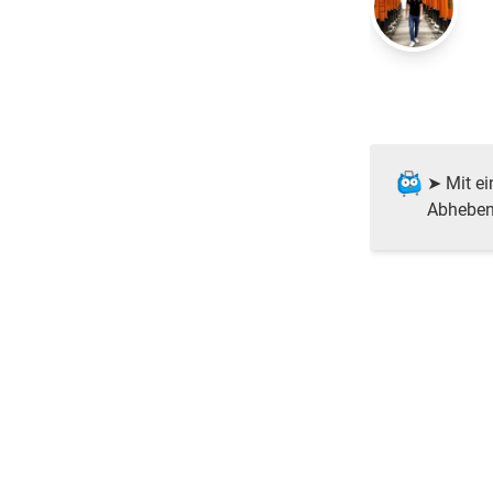
➤ Mit ei
Abheben