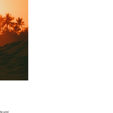
rte und