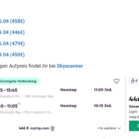
6.04 (458€)
9.04 (446€)
6.04 (479€)
9.04 (450€)
gen Aufpreis findet ihr bei
Skyscanner