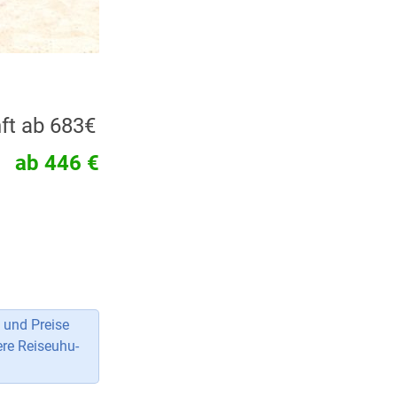
ft ab 683€
ab 446 €
 und Preise
ere Reiseuhu-