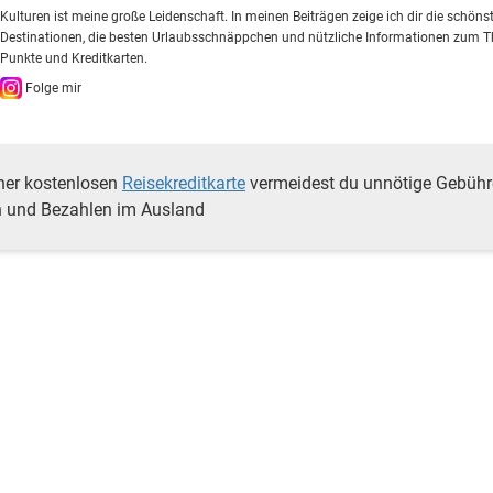
Kulturen ist meine große Leidenschaft. In meinen Beiträgen zeige ich dir die schöns
Destinationen, die besten Urlaubsschnäppchen und nützliche Informationen zum 
Punkte und Kreditkarten.
Folge mir
ner kostenlosen
Reisekreditkarte
vermeidest du unnötige Gebüh
 und Bezahlen im Ausland