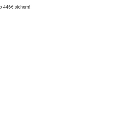
b 446€ sichern!