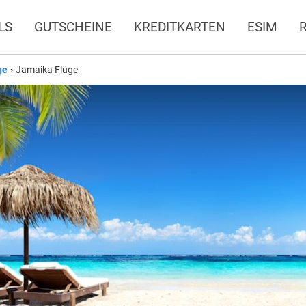
LS
GUTSCHEINE
KREDITKARTEN
ESIM
ge
›
Jamaika Flüge