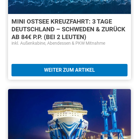
MINI OSTSEE KREUZFAHRT: 3 TAGE
DEUTSCHLAND – SCHWEDEN & ZURÜCK
AB 84€ P.P. (BEI 2 LEUTEN)
inkl. Außenkabine, Abendessen & PKW Mitnahme
WEITER ZUM ARTIKEL