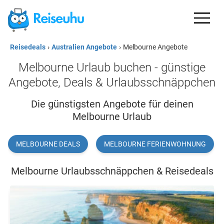
Reisedeals
›
Australien Angebote
›
Melbourne Angebote
REISEDEALS
Melbourne Urlaub buchen - günstige
GUTSCHEINE
Angebote, Deals & Urlaubsschnäppchen
KREDITKARTEN
Die günstigsten Angebote für deinen
Melbourne Urlaub
ESIM
REISEBLOG
MELBOURNE DEALS
MELBOURNE FERIENWOHNUNG
Melbourne Urlaubsschnäppchen & Reisedeals