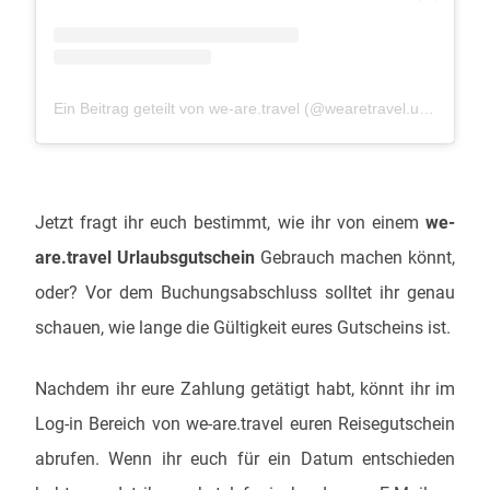
Ein Beitrag geteilt von we-are.travel (@wearetravel.urlaubsgutscheine)
Jetzt fragt ihr euch bestimmt, wie ihr von einem
we-
are.travel Urlaubsgutschein
Gebrauch machen könnt,
oder? Vor dem Buchungsabschluss solltet ihr genau
schauen, wie lange die Gültigkeit eures Gutscheins ist.
Nachdem ihr eure Zahlung getätigt habt, könnt ihr im
Log-in Bereich von we-are.travel euren Reisegutschein
abrufen. Wenn ihr euch für ein Datum entschieden