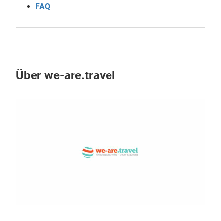
FAQ
Über we-are.travel