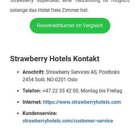
Strawberry Superdeal, eine Teilzahlung ist möglich,
solange das Hotel freie Zimmer hat.
Reisekreditkarten im Vergleich
Strawberry Hotels Kontakt
Anschrift:
Strawberry Services AS, Postboks
2454 Solli, NO-0201 Oslo
Telefon:
+47 22 33 42 00, Montag bis Freitag
Internet:
https://www.strawberryhotels.com
Kundenservice:
strawberryhotels.com/customer-service