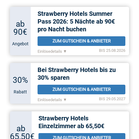
Strawberry Hotels Summer
Pass 2026: 5 Nächte ab 90€
ab
pro Nacht buchen
90€
ZUM GUTSCHEIN & ANBIETER
Angebot
BIS 25.08.2026
Einlösedetails ▼
Bei Strawberry Hotels bis zu
30% sparen
30%
ZUM GUTSCHEIN & ANBIETER
Rabatt
BIS 29.05.2027
Einlösedetails ▼
Strawberry Hotels
Einzelzimmer ab 65,50€
ab
65,50€
ZUM GUTSCHEIN & ANBIETER