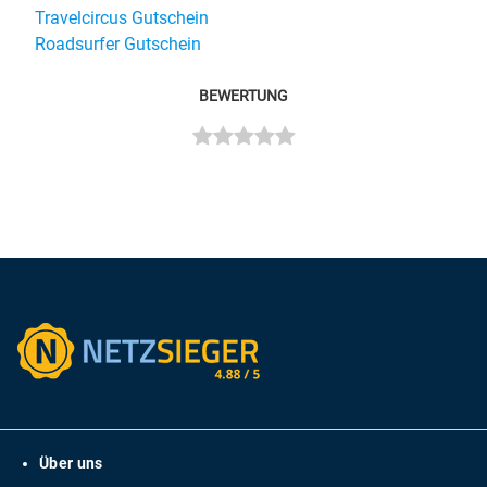
Travelcircus Gutschein
Roadsurfer Gutschein
BEWERTUNG
Über uns