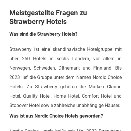
Meistgestellte Fragen zu
Strawberry Hotels
Was sind die Strawberry Hotels?
Strawberry ist eine skandinavische Hotelgruppe mit
über 250 Hotels in sechs Ländern, vor allem in
Norwegen, Schweden, Dänemark und Finnland. Bis
2023 lief die Gruppe unter dem Namen Nordic Choice
Hotels. Zu Strawberry gehören die Marken Clarion
Hotel, Quality Hotel, Home Hotel, Comfort Hotel und
Stopover Hotel sowie zahlreiche unabhängige Häuser.
Was ist aus Nordic Choice Hotels geworden?