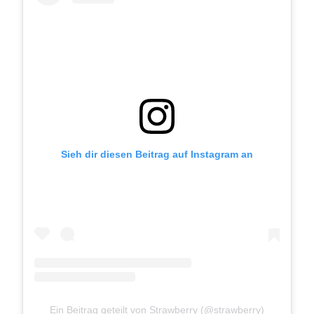
Sieh dir diesen Beitrag auf Instagram an
Ein Beitrag geteilt von Strawberry (@strawberry)