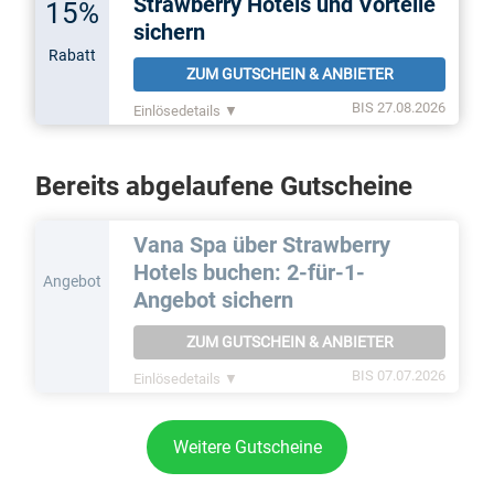
Strawberry Hotels und Vorteile
15%
sichern
Rabatt
ZUM GUTSCHEIN & ANBIETER
BIS 27.08.2026
Einlösedetails ▼
Bereits abgelaufene Gutscheine
Vana Spa über Strawberry
Hotels buchen: 2-für-1-
Angebot
Angebot sichern
ZUM GUTSCHEIN & ANBIETER
BIS 07.07.2026
Einlösedetails ▼
Weitere Gutscheine