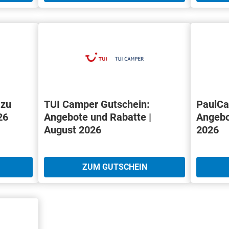
 zu
TUI Camper Gutschein:
PaulCa
26
Angebote und Rabatte |
Angebo
August 2026
2026
ZUM GUTSCHEIN