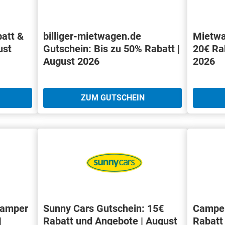
batt &
billiger-mietwagen.de
Mietwa
ust
Gutschein: Bis zu 50% Rabatt |
20€ Ra
August 2026
2026
ZUM GUTSCHEIN
Camper
Sunny Cars Gutschein: 15€
Camper
|
Rabatt und Angebote | August
Rabatt