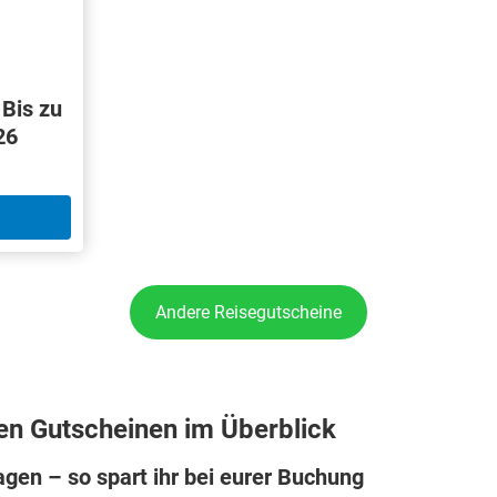
 Bis zu
26
Andere Reisegutscheine
en Gutscheinen im Überblick
gen – so spart ihr bei eurer Buchung