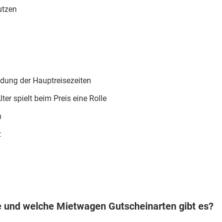
utzen
eidung der Hauptreisezeiten
ter spielt beim Preis eine Rolle
n
z
 und welche Mietwagen Gutscheinarten gibt es?