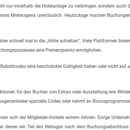
icht nur innerhalb der Hotelanlage zu verbringen, sondern auch
 eines Mietwagens unerlässlich. Heutzutage machen Buchungen
sten schnell mal in die „Höhe schießen“. Viele Plattformen bie
chungsprozesses eine Preisersparnis ermöglichen.
 Rabattcodes eine beschränkte Gültigkeit haben oder nicht auf 
tionen für das Buchen von Extras oder Ausstattung wie Winterre
twagenanbieter spezielle Codes oder nehmt an Bonusprogrammen 
nen sich die Mitglieder-Vorteile extrem lohnen. Einige Unter
bei denen ein Teil des Betrages nach dem Buchungsabschluss