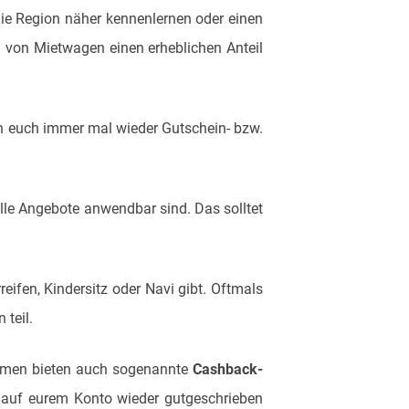
 die Region näher kennenlernen oder einen
 von Mietwagen einen erheblichen Anteil
ten euch immer mal wieder Gutschein- bzw.
alle Angebote anwendbar sind. Das solltet
ifen, Kindersitz oder Navi gibt. Oftmals
teil.
nehmen bieten auch sogenannte
Cashback-
 auf eurem Konto wieder gutgeschrieben