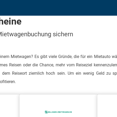
heine
 Mietwagenbuchung sichern
einem Mietwagen? Es gibt viele Gründe, die für ein Mietauto wä
es Reisen oder die Chance, mehr vom Reiseziel kennenzulern
d dem Reiseort ziemlich hoch sein. Um ein wenig Geld zu spä
ofitieren.