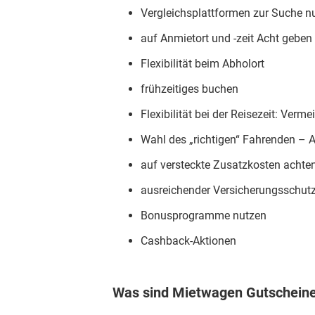
Vergleichsplattformen zur Suche n
auf Anmietort und -zeit Acht geben
Flexibilität beim Abholort
frühzeitiges buchen
Flexibilität bei der Reisezeit: Verm
Wahl des „richtigen“ Fahrenden – Al
auf versteckte Zusatzkosten achte
ausreichender Versicherungsschut
Bonusprogramme nutzen
Cashback-Aktionen
Was sind Mietwagen Gutscheine