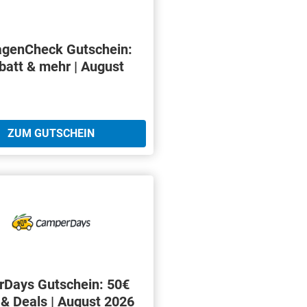
genCheck Gutschein:
batt & mehr | August
ZUM GUTSCHEIN
Days Gutschein: 50€
 & Deals | August 2026