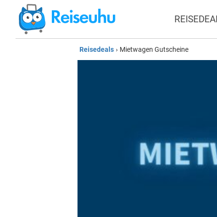
REISEDEA
Reisedeals
›
Mietwagen Gutscheine