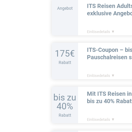
ITS Reisen Adult
Angebot
exklusive Angeb
Einlösedetails ▼
ITS-Coupon – bis
175€
Pauschalreisen 
Rabatt
Einlösedetails ▼
Mit ITS Reisen i
bis zu
bis zu 40% Rabat
40%
Rabatt
Einlösedetails ▼