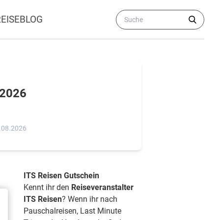
REISEBLOG
 2026
1.08.2026
ITS Reisen Gutschein
Kennt ihr den
Reiseveranstalter
ITS Reisen
? Wenn ihr nach
Pauschalreisen, Last Minute