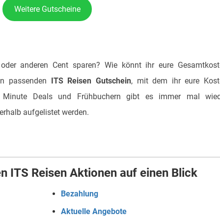
Weitere Gutscheine
 oder anderen Cent sparen? Wie könnt ihr eure Gesamtkost
inen passenden
ITS Reisen Gutschein
, mit dem ihr eure Kos
t Minute Deals und Frühbuchern gibt es immer mal wied
erhalb aufgelistet werden.
n ITS Reisen Aktionen auf einen Blick
Bezahlung
Aktuelle Angebote