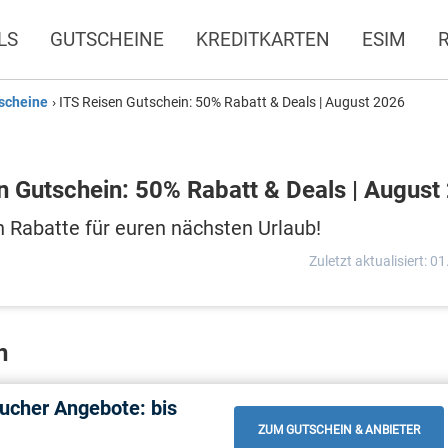
LS
GUTSCHEINE
KREDITKARTEN
ESIM
scheine
›
ITS Reisen Gutschein: 50% Rabatt & Deals | August 2026
n Gutschein: 50% Rabatt & Deals | August
h Rabatte für euren nächsten Urlaub!
Zuletzt aktualisiert: 0
n
ucher Angebote: bis
ZUM GUTSCHEIN & ANBIETER