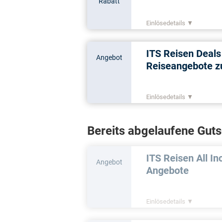
Rabatt
Einlösedetails ▼
ITS Reisen Deals
Angebot
Reiseangebote z
Einlösedetails ▼
Bereits abgelaufene Gut
ITS Reisen All In
Angebot
Angebote
Einlösedetails ▼