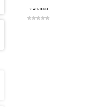
BEWERTUNG