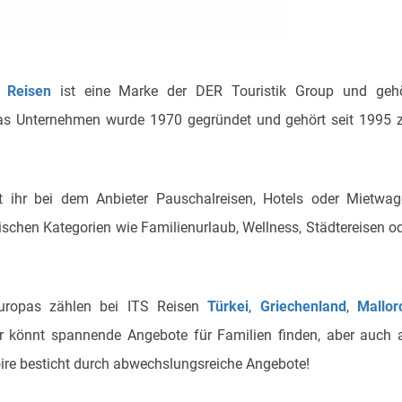
S Reisen
ist eine Marke der DER Touristik Group und gehö
s Unternehmen wurde 1970 gegründet und gehört seit 1995 
 ihr bei dem Anbieter Pauschalreisen, Hotels oder Mietwa
schen Kategorien wie Familienurlaub, Wellness, Städtereisen o
Europas zählen bei ITS Reisen
Türkei
,
Griechenland
,
Mallor
hr könnt spannende Angebote für Familien finden, aber auch 
oire besticht durch abwechslungsreiche Angebote!