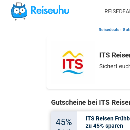
REISEDEA
Reisedeals
›
Gut
ITS Reise
Sichert euc
Gutscheine bei ITS Reise
ITS Reisen Frühb
45%
zu 45% sparen