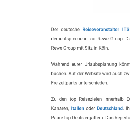
Der deutsche
Reiseveranstalter IT
dementsprechend zur Rewe Group. Da
Rewe Group mit Sitz in Köln.
Während eurer Urlaubsplanung könnt
buchen. Auf der Website wird auch zwi
Freizeitparks unterschieden.
Zu den top Reisezielen innerhalb 
Kanaren,
Italien
oder
Deutschland
. I
Paare top Deals ergattern. Das Repert