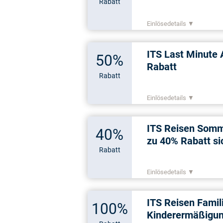
Rabatt
Einlösedetails ▼
ITS Last Minute 
50%
Rabatt
Rabatt
Einlösedetails ▼
ITS Reisen Somm
40%
zu 40% Rabatt si
Rabatt
Einlösedetails ▼
ITS Reisen Famil
100%
Kinderermäßigu