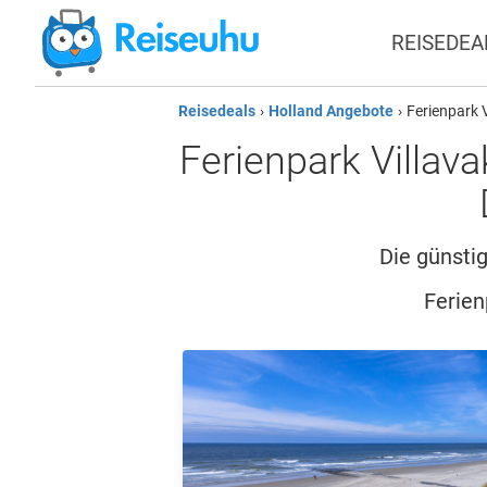
REISEDEA
Reisedeals
›
Holland Angebote
›
Ferienpark 
Ferienpark Villav
Die günsti
Ferien