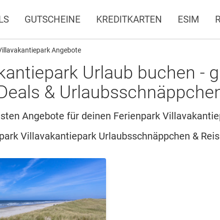
LS
GUTSCHEINE
KREDITKARTEN
ESIM
Villavakantiepark Angebote
akantiepark Urlaub buchen - 
Deals & Urlaubsschnäppche
gsten Angebote für deinen Ferienpark Villavakantie
park Villavakantiepark Urlaubsschnäppchen & Rei