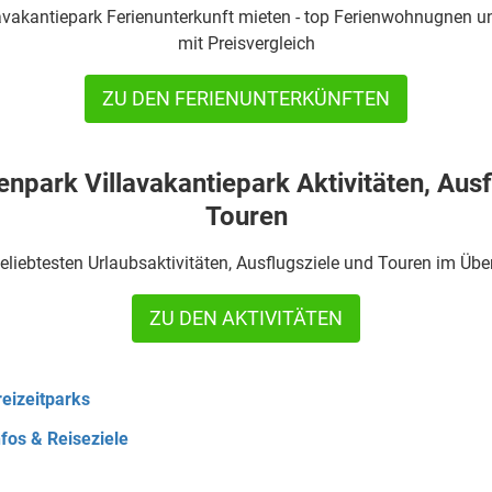
lavakantiepark Ferienunterkunft mieten - top Ferienwohnugnen u
mit Preisvergleich
ZU DEN FERIENUNTERKÜNFTEN
enpark Villavakantiepark Aktivitäten, Aus
Touren
eliebtesten Urlaubsaktivitäten, Ausflugsziele und Touren im Übe
ZU DEN AKTIVITÄTEN
reizeitparks
nfos & Reiseziele