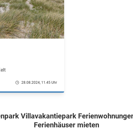
elt
28.08.2024, 11.45 Uhr
enpark Villavakantiepark Ferienwohnunge
Ferienhäuser mieten