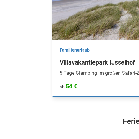
Familienurlaub
Villavakantiepark IJsselhof
5 Tage Glamping im großen Safari-Z
54 €
ab
Feri