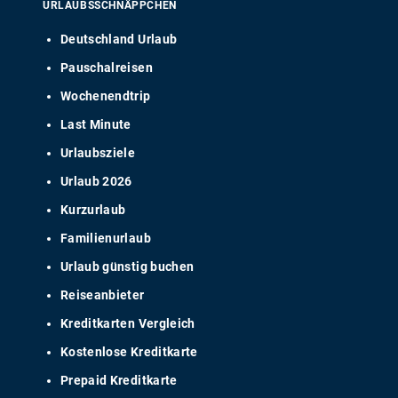
URLAUBSSCHNÄPPCHEN
Deutschland Urlaub
Pauschalreisen
Wochenendtrip
Last Minute
Urlaubsziele
Urlaub 2026
Kurzurlaub
Familienurlaub
Urlaub günstig buchen
Reiseanbieter
Kreditkarten Vergleich
Kostenlose Kreditkarte
Prepaid Kreditkarte