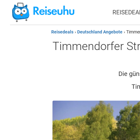
REISEDEA
Reisedeals
›
Deutschland Angebote
›
Timmen
Timmendorfer Str
Die gün
Ti