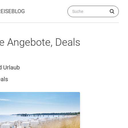
REISEBLOG
e Angebote, Deals
d Urlaub
als