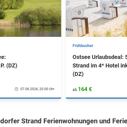
Frühbucher
ee:
Ostsee Urlaubsdeal:
P. (DZ)
Strand im 4* Hotel in
(DZ)
164 €
07.06.2026, 20.00 Uhr
ab
orfer Strand Ferienwohnungen und Feri