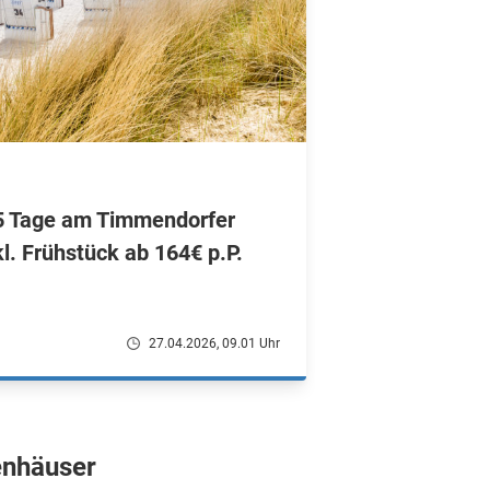
 5 Tage am Timmendorfer
kl. Frühstück ab 164€ p.P.
27.04.2026, 09.01 Uhr
enhäuser