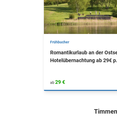
Frühbucher
Romantikurlaub an der Osts
Hotelübernachtung ab 29€ p.
29 €
ab
Timmend