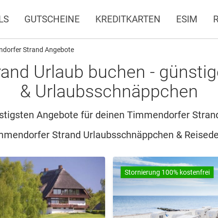
LS
GUTSCHEINE
KREDITKARTEN
ESIM
dorfer Strand Angebote
and Urlaub buchen - günstig
& Urlaubsschnäppchen
stigsten Angebote für deinen Timmendorfer Stran
mmendorfer Strand Urlaubsschnäppchen & Reisede
Stornierung 100% kostenfrei