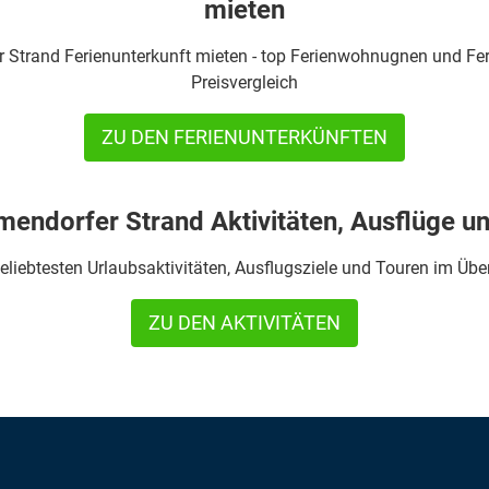
mieten
 Strand Ferienunterkunft mieten - top Ferienwohnugnen und Fer
Preisvergleich
ZU DEN FERIENUNTERKÜNFTEN
endorfer Strand Aktivitäten, Ausflüge u
eliebtesten Urlaubsaktivitäten, Ausflugsziele und Touren im Übe
ZU DEN AKTIVITÄTEN