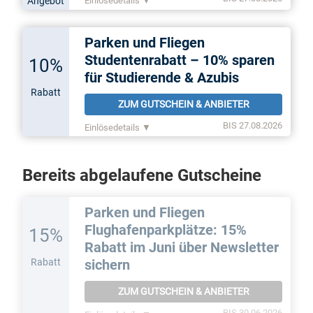
Angebot
Einlösedetails ▼
Parken und Fliegen
Studentenrabatt – 10% sparen
10%
für Studierende & Azubis
Rabatt
ZUM GUTSCHEIN & ANBIETER
BIS 27.08.2026
Einlösedetails ▼
Bereits abgelaufene Gutscheine
Parken und Fliegen
Flughafenparkplätze: 15%
15%
Rabatt im Juni über Newsletter
Rabatt
sichern
ZUM GUTSCHEIN & ANBIETER
BIS 30.06.2026