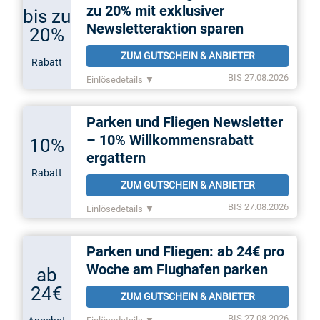
zu 20% mit exklusiver
bis zu
Newsletteraktion sparen
20%
ZUM GUTSCHEIN & ANBIETER
Rabatt
BIS 27.08.2026
Einlösedetails ▼
Parken und Fliegen Newsletter
– 10% Willkommensrabatt
10%
ergattern
Rabatt
ZUM GUTSCHEIN & ANBIETER
BIS 27.08.2026
Einlösedetails ▼
Parken und Fliegen: ab 24€ pro
Woche am Flughafen parken
ab
24€
ZUM GUTSCHEIN & ANBIETER
BIS 27.08.2026