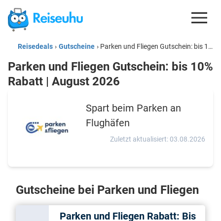
Reisedeals
›
Gutscheine
›
Parken und Fliegen Gutschein: bis 10% Rabatt | August 2026
REISEDEALS
Parken und Fliegen Gutschein: bis 10%
GUTSCHEINE
Rabatt | August 2026
KREDITKARTEN
Spart beim Parken an
ESIM
Flughäfen
REISEBLOG
Zuletzt aktualisiert: 03.08.2026
Gutscheine bei Parken und Fliegen
Parken und Fliegen Rabatt: Bis