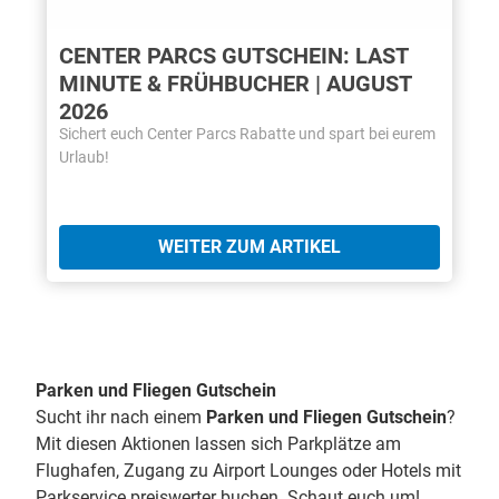
CENTER PARCS GUTSCHEIN: LAST
MINUTE & FRÜHBUCHER | AUGUST
2026
Sichert euch Center Parcs Rabatte und spart bei eurem
Urlaub!
WEITER ZUM ARTIKEL
Parken und Fliegen Gutschein
Sucht ihr nach einem
Parken und Fliegen Gutschein
?
Mit diesen Aktionen lassen sich Parkplätze am
Flughafen, Zugang zu Airport Lounges oder Hotels mit
Parkservice preiswerter buchen. Schaut euch um!