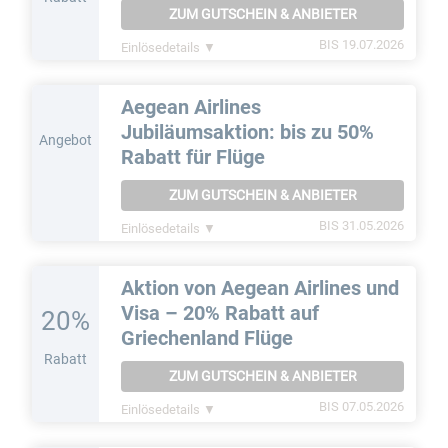
ZUM GUTSCHEIN & ANBIETER
BIS 19.07.2026
Einlösedetails ▼
Aegean Airlines
Jubiläumsaktion: bis zu 50%
Angebot
Rabatt für Flüge
ZUM GUTSCHEIN & ANBIETER
BIS 31.05.2026
Einlösedetails ▼
Aktion von Aegean Airlines und
Visa – 20% Rabatt auf
20%
Griechenland Flüge
Rabatt
ZUM GUTSCHEIN & ANBIETER
BIS 07.05.2026
Einlösedetails ▼