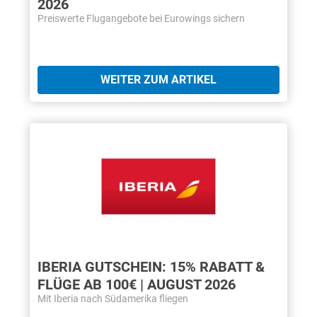
2026
Preiswerte Flugangebote bei Eurowings sichern
WEITER ZUM ARTIKEL
IBERIA GUTSCHEIN: 15% RABATT &
FLÜGE AB 100€ | AUGUST 2026
Mit Iberia nach Südamerika fliegen