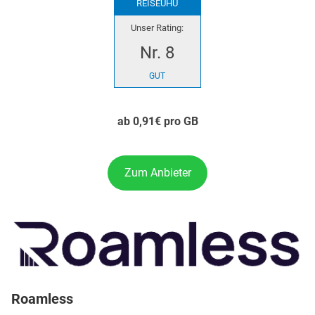
REISEUHU
Unser Rating:
Nr. 8
GUT
ab 0,91€ pro GB
Zum Anbieter
Roamless