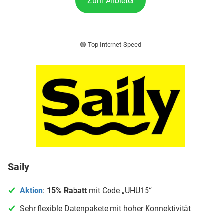
Zum Anbieter
🟢 Top Internet-Speed
Saily
Aktion
:
15% Rabatt
mit Code „UHU15“
Sehr flexible Datenpakete mit hoher Konnektivität