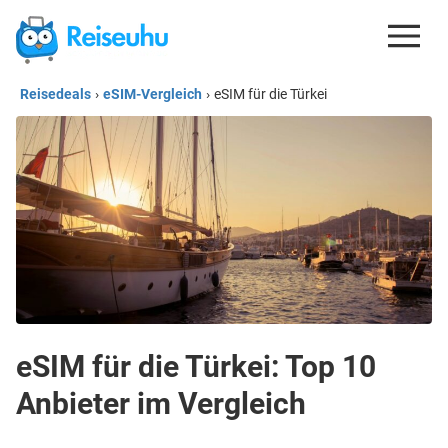
Reisedeals
›
eSIM-Vergleich
›
eSIM für die Türkei
REISEDEALS
GUTSCHEINE
KREDITKARTEN
ESIM
REISEBLOG
eSIM für die Türkei: Top 10
Anbieter im Vergleich