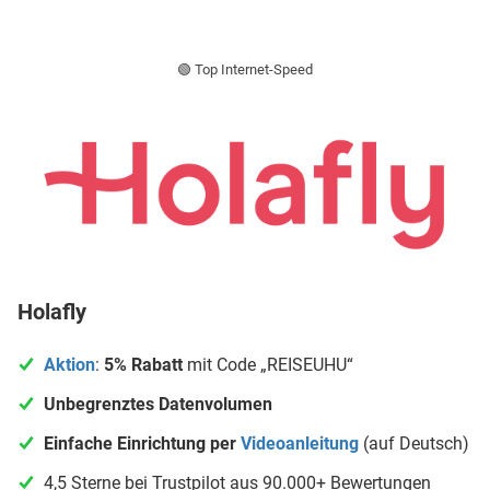
🟢 Top Internet-Speed
Holafly
Aktion
:
5% Rabatt
mit Code „REISEUHU“
Unbegrenztes Datenvolumen
Einfache Einrichtung per
Videoanleitung
(auf Deutsch)
4,5 Sterne bei Trustpilot aus 90.000+ Bewertungen