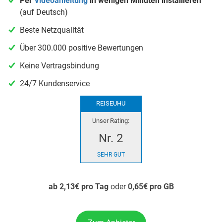
Per
Videoanleitung
in wenigen Minuten installieren
(auf Deutsch)
Beste Netzqualität
Über 300.000 positive Bewertungen
Keine Vertragsbindung
24/7 Kundenservice
REISEUHU
Unser Rating:
Nr. 2
SEHR GUT
ab 2,13€ pro Tag
oder
0,65€ pro GB