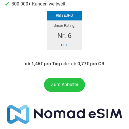
300.000+ Kunden weltweit
REISEUHU
Unser Rating:
Nr. 6
GUT
ab 1,46€ pro Tag
oder ab
0,77€ pro GB
Zum Anbieter