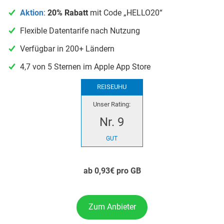
Aktion
:
20% Rabatt
mit Code „HELLO20“
Flexible Datentarife nach Nutzung
Verfügbar in 200+ Ländern
4,7 von 5 Sternen im Apple App Store
REISEUHU
Unser Rating:
Nr. 9
GUT
ab 0,93€ pro GB
Zum Anbieter