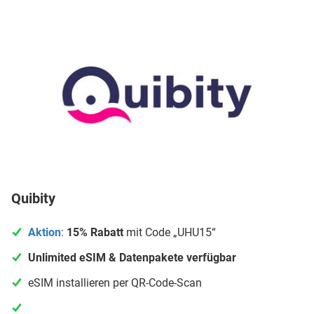
Quibity
Aktion
:
15% Rabatt
mit Code „UHU15“
Unlimited eSIM & Datenpakete verfügbar
eSIM installieren per QR-Code-Scan