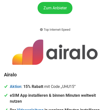
Zum Anbieter
🟢 Top Internet-Speed
Airalo
Aktion
:
15% Rabatt
mit Code „UHU15“
eSIM App installieren & binnen Minuten weltweit
nutzen