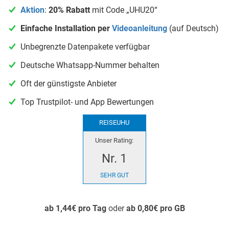
Aktion
:
20% Rabatt
mit Code „UHU20“
Einfache Installation per
Videoanleitung
(auf Deutsch)
Unbegrenzte Datenpakete verfügbar
Deutsche Whatsapp-Nummer behalten
Oft der günstigste Anbieter
Top Trustpilot- und App Bewertungen
REISEUHU
Unser Rating:
Nr. 1
SEHR GUT
ab 1,44€ pro Tag
oder
ab 0,80€ pro GB