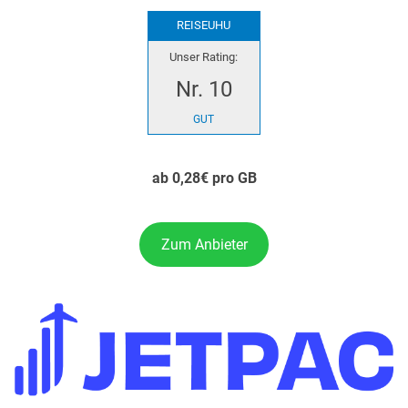
REISEUHU
Unser Rating:
Nr. 10
GUT
ab 0,28€ pro GB
Zum Anbieter