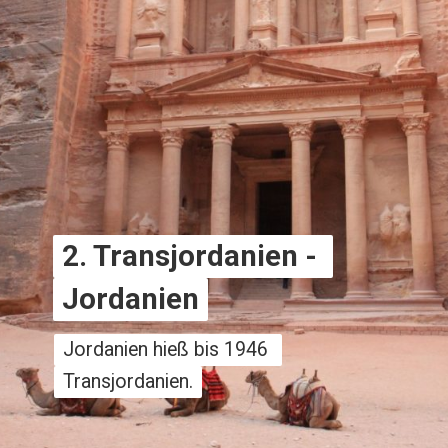
2. Transjordanien - 
2. Transjordanien - 
Jordanien
Jordanien
Jordanien hieß bis 1946 
Jordanien hieß bis 1946 
Transjordanien.
Transjordanien.