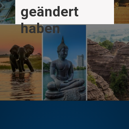
geändert 
haben