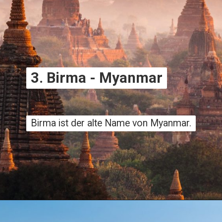
3. Birma - Myanmar
3. Birma - Myanmar
Birma ist der alte Name von Myanmar.
Birma ist der alte Name von Myanmar.