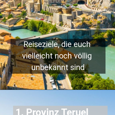
Reiseziele, die euch 
vielleicht noch völlig 
unbekannt sind
1. Provinz 
Teruel